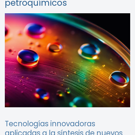
petroquímicos
Tecnologías innovadoras
aplicadas a la síntesis de nuevos