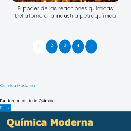
El poder de las reacciones químicas:
Del átomo a la industria petroquímica
1
2
3
4
»
Química Moderna
Fundamentos de la Química
Subir