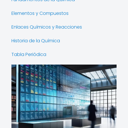
Elementos y Compuestos
Enlaces Químicos y Reacciones
Historia de la Química
Tabla Periódica