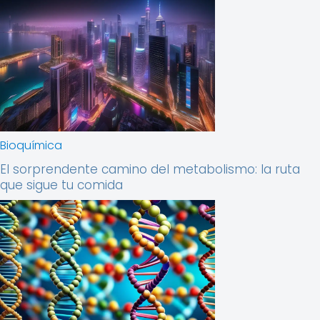
Bioquímica
El sorprendente camino del metabolismo: la ruta
que sigue tu comida