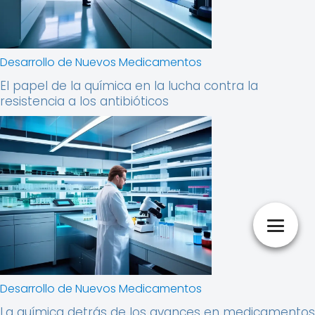
Desarrollo de Nuevos Medicamentos
El papel de la química en la lucha contra la
resistencia a los antibióticos
Desarrollo de Nuevos Medicamentos
La química detrás de los avances en medicamentos