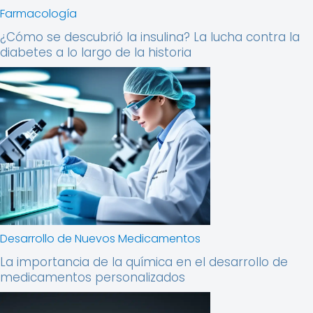
Farmacología
¿Cómo se descubrió la insulina? La lucha contra la
diabetes a lo largo de la historia
Desarrollo de Nuevos Medicamentos
La importancia de la química en el desarrollo de
medicamentos personalizados