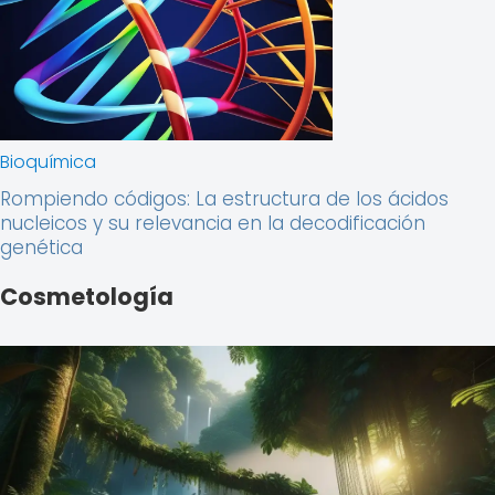
Bioquímica
Rompiendo códigos: La estructura de los ácidos
nucleicos y su relevancia en la decodificación
genética
Cosmetología