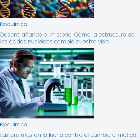
Bioquímica
Desentrañando el misterio: Cómo la estructura de
los ácidos nucleicos cambia nuestra vida
Bioquímica
Las enzimas en la lucha contra el cambio climático: