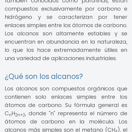
también conocidos como parafinas, están
compuestos exclusivamente por carbono e
hidrógeno y se caracterizan por tener
enlaces simples entre los átomos de carbono.
Los alcanos son altamente estables y se
encuentran en abundancia en la naturaleza,
lo que los hace extremadamente útiles en
una variedad de aplicaciones industriales.
¿Qué son los alcanos?
Los alcanos son compuestos orgánicos que
contienen solo enlaces simples entre los
átomos de carbono. Su fórmula general es
C
H
, donde "n" representa el número de
n
2n+2
átomos de carbono en la molécula. Los
alcanos más simples son el metano (CH
), el
4