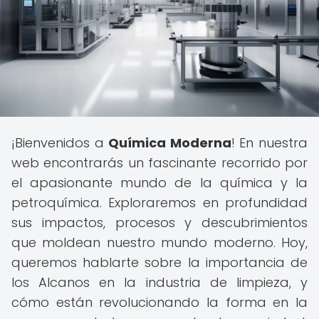
¡Bienvenidos a
Química Moderna
! En nuestra
web encontrarás un fascinante recorrido por
el apasionante mundo de la química y la
petroquímica. Exploraremos en profundidad
sus impactos, procesos y descubrimientos
que moldean nuestro mundo moderno. Hoy,
queremos hablarte sobre la importancia de
los Alcanos en la industria de limpieza, y
cómo están revolucionando la forma en la