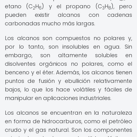
etano (C
H
) y el propano (C
H
), pero
2
6
3
8
pueden existir alcanos con cadenas
carbonadas mucho más largas.
Los alcanos son compuestos no polares y,
por lo tanto, son insolubles en agua. Sin
embargo, son altamente solubles en
disolventes orgánicos no polares, como el
benceno y el éter. Además, los alcanos tienen
puntos de fusión y ebullición relativamente
bajos, lo que los hace volátiles y fáciles de
manipular en aplicaciones industriales.
Los alcanos se encuentran en la naturaleza
en forma de hidrocarburos, como el petróleo
crudo y el gas natural. Son los componentes