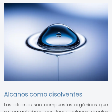
Alcanos como disolventes
Los alcanos son compuestos orgánicos que
se caracterizan por tener enlaces simples