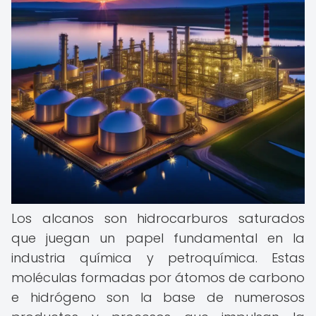
Los alcanos son hidrocarburos saturados
que juegan un papel fundamental en la
industria química y petroquímica. Estas
moléculas formadas por átomos de carbono
e hidrógeno son la base de numerosos