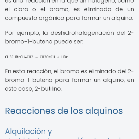
es una reacción en la que un halógeno, como
el cloro o el bromo, es eliminado de un
compuesto orgánico para formar un alquino.
Por ejemplo, la deshidrohalogenación del 2-
bromo-1-buteno puede ser:
CH3CHBrCH=CH2 → CH3C≡CH + HBr
En esta reacción, el bromo es eliminado del 2-
bromo-1-buteno para formar un alquino, en
este caso, 2-butilino.
Reacciones de los alquinos
Alquilación y