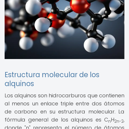
Estructura molecular de los
alquinos
Los alquinos son hidrocarburos que contienen
al menos un enlace triple entre dos átomos
de carbono en su estructura molecular. La
fórmula general de los alquinos es C
H
,
n
2n-2
donde "n" representa el número de átomos