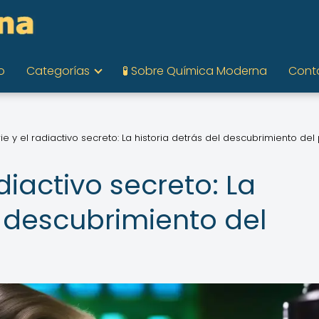
o
Categorías
🧪 Sobre Química Moderna
Cont
ie y el radiactivo secreto: La historia detrás del descubrimiento del
diactivo secreto: La
l descubrimiento del