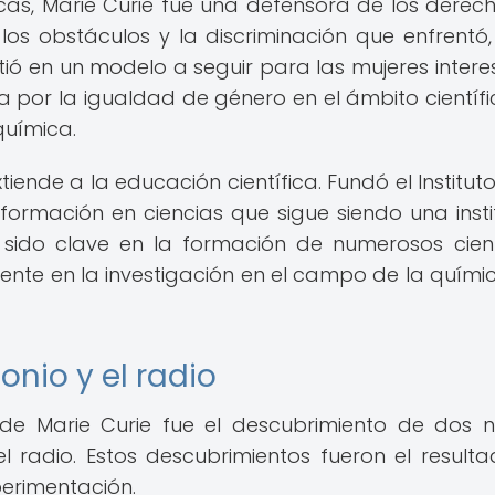
cas, Marie Curie fue una defensora de los derec
 los obstáculos y la discriminación que enfrentó,
rtió en un modelo a seguir para las mujeres inter
cha por la igualdad de género en el ámbito científi
química.
iende a la educación científica. Fundó el Instituto
 formación en ciencias que sigue siendo una insti
ha sido clave en la formación de numerosos cient
ente en la investigación en el campo de la químic
onio y el radio
e Marie Curie fue el descubrimiento de dos 
el radio. Estos descubrimientos fueron el result
perimentación.