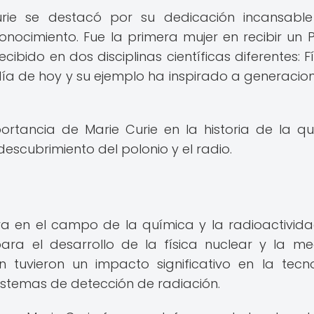
urie se destacó por su dedicación incansabl
conocimiento. Fue la primera mujer en recibir un 
ibido en dos disciplinas científicas diferentes: Fí
ía de hoy y su ejemplo ha inspirado a generacio
ortancia de Marie Curie en la historia de la qu
escubrimiento del polonio y el radio.
a en el campo de la química y la radioactivida
ara el desarrollo de la física nuclear y la me
n tuvieron un impacto significativo en la tecn
istemas de detección de radiación.