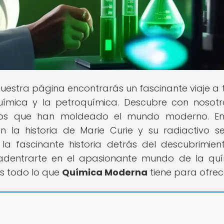
nuestra página encontrarás un fascinante viaje a 
uímica y la petroquímica. Descubre con nosotr
ntos que han moldeado el mundo moderno. En
n la historia de Marie Curie y su radiactivo se
 fascinante historia detrás del descubrimien
ra adentrarte en el apasionante mundo de la qu
os todo lo que
Química Moderna
tiene para ofrec