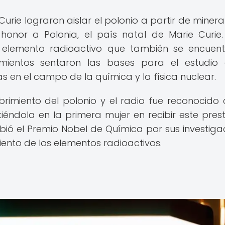
 Curie lograron aislar el polonio a partir de minera
honor a Polonia, el país natal de Marie Curie
ro elemento radioactivo que también se encuen
imientos sentaron las bases para el estudio
s en el campo de la química y la física nuclear.
brimiento del polonio y el radio fue reconocido 
tiéndola en la primera mujer en recibir este prest
ibió el Premio Nobel de Química por sus investiga
iento de los elementos radioactivos.