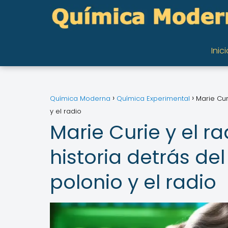
Inici
Química Moderna
Química Experimental
Marie Cur
y el radio
Marie Curie y el ra
historia detrás de
polonio y el radio