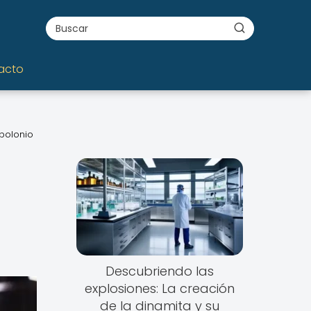
acto
 polonio
Descubriendo las
explosiones: La creación
de la dinamita y su