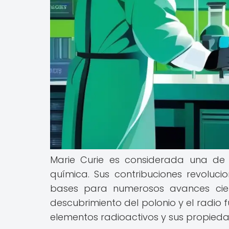
Marie Curie es considerada una de l
química. Sus contribuciones revoluc
bases para numerosos avances cient
descubrimiento del polonio y el radio
elementos radioactivos y sus propieda