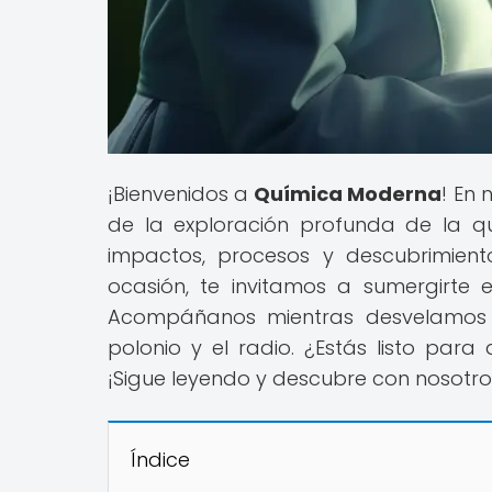
¡Bienvenidos a
Química Moderna
! En 
de la exploración profunda de la q
impactos, procesos y descubrimie
ocasión, te invitamos a sumergirte e
Acompáñanos mientras desvelamos la
polonio y el radio. ¿Estás listo pa
¡Sigue leyendo y descubre con nosotr
Índice