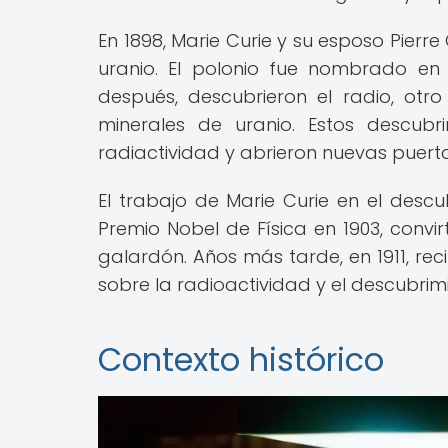
En 1898, Marie Curie y su esposo Pierre
uranio. El polonio fue nombrado en 
después, descubrieron el radio, ot
minerales de uranio. Estos descubr
radiactividad y abrieron nuevas puerta
El trabajo de Marie Curie en el descu
Premio Nobel de Física en 1903, convir
galardón. Años más tarde, en 1911, rec
sobre la radioactividad y el descubrim
Contexto histórico