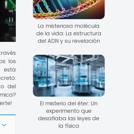
La misteriosa molécula
de la vida: La estructura
del ADN y su revelación
través
os los
 esta
creto.
to del
ímica?
erte!
El misterio del éter: Un
experimento que
desafiaba las leyes de
la física