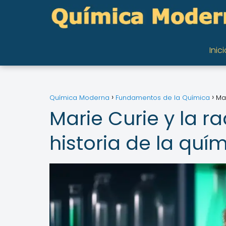
Inici
Química Moderna
Fundamentos de la Química
Mar
Marie Curie y la ra
historia de la quí