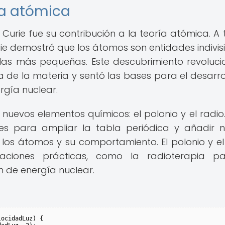
ía atómica
 Curie fue su contribución a la teoría atómica. A 
rie demostró que los átomos son entidades indivisi
las más pequeñas. Este descubrimiento revoluci
a de la materia y sentó las bases para el desarro
ergía nuclear.
uevos elementos químicos: el polonio y el radio.
es para ampliar la tabla periódica y añadir 
los átomos y su comportamiento. El polonio y el
caciones prácticas, como la radioterapia p
n de energía nuclear.
ocidadLuz) {
