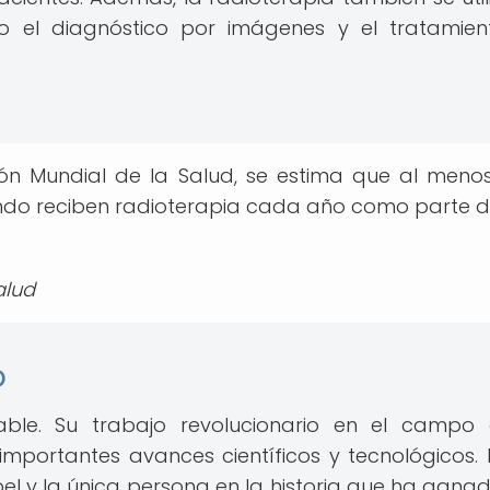
 el diagnóstico por imágenes y el tratamie
ón Mundial de la Salud, se estima que al menos
ndo reciben radioterapia cada año como parte d
alud
o
able. Su trabajo revolucionario en el campo
mportantes avances científicos y tecnológicos. 
l y la única persona en la historia que ha gana