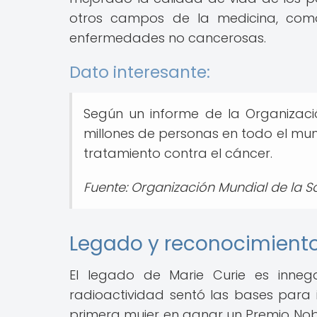
otros campos de la medicina, como
enfermedades no cancerosas.
Dato interesante:
Según un informe de la Organizaci
millones de personas en todo el mu
tratamiento contra el cáncer.
Fuente: Organización Mundial de la S
Legado y reconocimient
El legado de Marie Curie es inneg
radioactividad sentó las bases para i
primera mujer en ganar un Premio Nobe