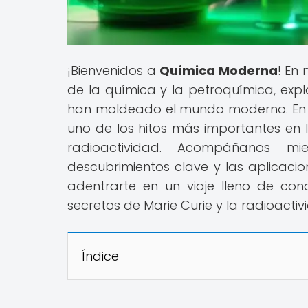
¡Bienvenidos a
Química Moderna
! En
de la química y la petroquímica, exp
han moldeado el mundo moderno. En es
uno de los hitos más importantes en l
radioactividad. Acompáñanos mi
descubrimientos clave y las aplicacio
adentrarte en un viaje lleno de cono
secretos de Marie Curie y la radioactiv
Índice