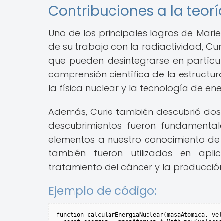
Contribuciones a la teor
Uno de los principales logros de Marie
de su trabajo con la radiactividad, Cu
que pueden desintegrarse en partícu
comprensión científica de la estructur
la física nuclear y la tecnología de en
Además, Curie también descubrió dos n
descubrimientos fueron fundamental
elementos a nuestro conocimiento de 
también fueron utilizados en apli
tratamiento del cáncer y la producció
Ejemplo de código:
function calcularEnergiaNuclear(masaAtomica, vel