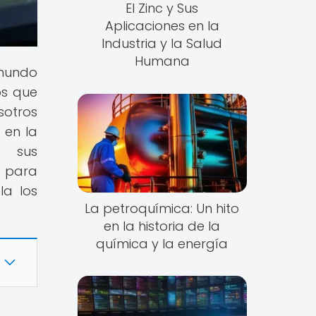
El Zinc y Sus
Aplicaciones en la
Industria y la Salud
Humana
 mundo
os que
sotros
 en la
, sus
e para
la los
La petroquímica: Un hito
en la historia de la
química y la energía