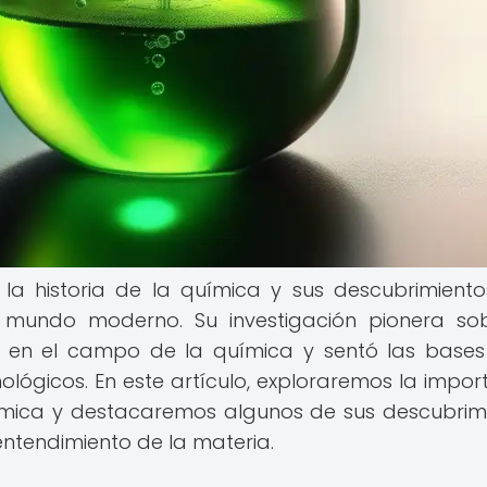
 la historia de la química y sus descubrimient
mundo moderno. Su investigación pionera so
s en el campo de la química y sentó las base
ológicos. En este artículo, exploraremos la impor
química y destacaremos algunos de sus descubrim
ntendimiento de la materia.