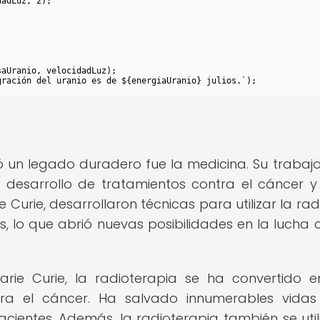
adLuz, 2);

aUranio, velocidadLuz);

 un legado duradero fue la medicina. Su trabajo
 desarrollo de tratamientos contra el cáncer y
 Curie, desarrollaron técnicas para utilizar la rad
, lo que abrió nuevas posibilidades en la lucha 
arie Curie, la radioterapia se ha convertido 
tra el cáncer. Ha salvado innumerables vida
cientes. Además, la radioterapia también se util