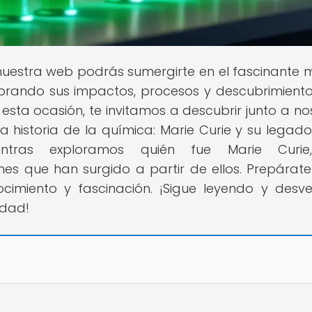
 nuestra web podrás sumergirte en el fascinante
lorando sus impactos, procesos y descubrimient
ta ocasión, te invitamos a descubrir junto a no
a historia de la química: Marie Curie y su legado
entras exploramos quién fue Marie Curie
nes que han surgido a partir de ellos. Prepárat
cimiento y fascinación. ¡Sigue leyendo y desve
idad!