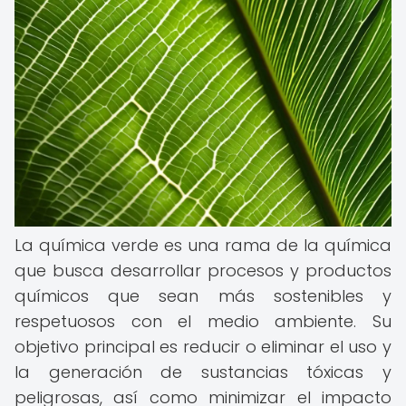
La química verde es una rama de la química
que busca desarrollar procesos y productos
químicos que sean más sostenibles y
respetuosos con el medio ambiente. Su
objetivo principal es reducir o eliminar el uso y
la generación de sustancias tóxicas y
peligrosas, así como minimizar el impacto