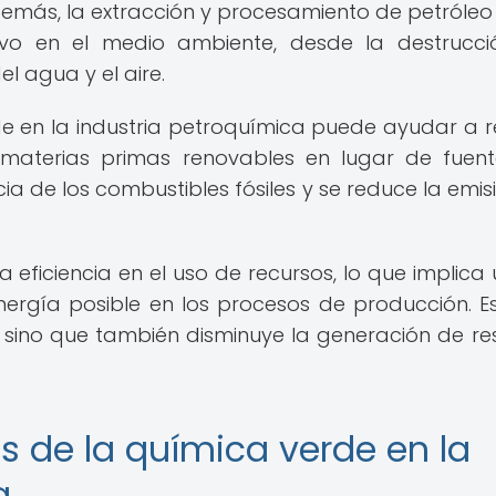
emás, la extracción y procesamiento de petróleo
ativo en el medio ambiente, desde la destrucc
l agua y el aire.
e en la industria petroquímica puede ayudar a r
ar materias primas renovables en lugar de fuen
a de los combustibles fósiles y se reduce la emis
ficiencia en el uso de recursos, lo que implica ut
ergía posible en los procesos de producción. E
 sino que también disminuye la generación de re
s de la química verde en la
a