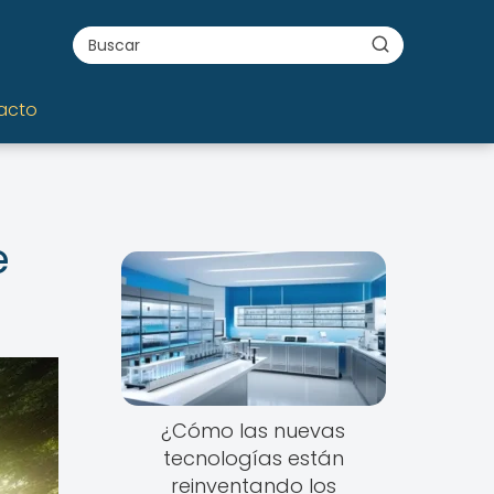
acto
e
¿Cómo las nuevas
tecnologías están
reinventando los