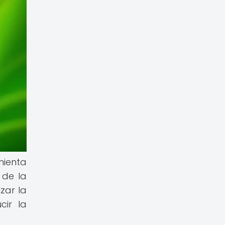
mienta
 de la
zar la
cir la