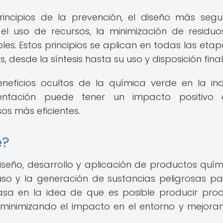
incipios de la prevención, el diseño más seg
 el uso de recursos, la minimización de residuo
les. Estos principios se aplican en todas las etap
 desde la síntesis hasta su uso y disposición final
eneficios ocultos de la química verde en la ind
ntación puede tener un impacto positivo 
sos más eficientes.
e?
seño, desarrollo y aplicación de productos quím
so y la generación de sustancias peligrosas pa
sa en la idea de que es posible producir pro
minimizando el impacto en el entorno y mejora