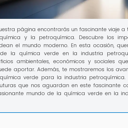
nuestra página encontrarás un fascinante viaje a 
química y la petroquímica. Descubre los imp
ldean el mundo moderno. En esta ocasión, qu
 de la química verde en la industria petroqu
icios ambientales, económicos y sociales qu
puede aportar. Además, te mostraremos los ava
química verde para la industria petroquímica.
 futuras que nos aguardan en este fascinante 
asionante mundo de la química verde en la ind