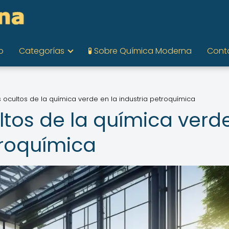
o
Categorías
🧪 Sobre Química Moderna
Cont
s ocultos de la química verde en la industria petroquímica
ltos de la química verd
troquímica