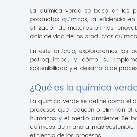
La química verde se basa en los pr
productos químicos, la eficiencia en
utilización de materias primas renovab
ciclo de vida de los productos químicos,
En este artículo, exploraremos los b
petroquímica, y cómo su impleme
sostenibilidad y el desarrollo de proce
¿Qué es la química verd
La química verde se define como el di
procesos que reducen o eliminan el u
humanos y el medio ambiente. Se ba
químicos de manera más sostenible, 
eficiencia de los procesos.