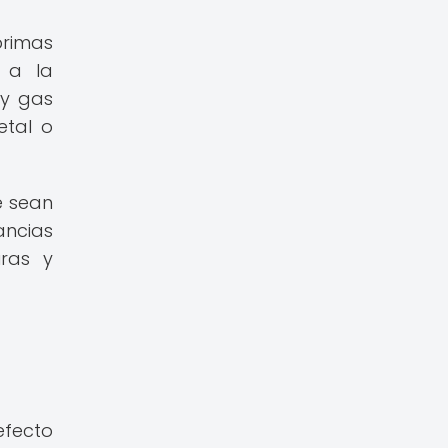
primas
s a la
 y gas
etal o
e sean
ancias
uras y
efecto