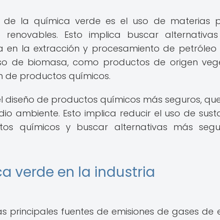
s de la química verde es el uso de materias 
renovables. Esto implica buscar alternativa
a en la extracción y procesamiento de petróleo
 uso de biomasa, como productos de origen veg
n de productos químicos.
l diseño de productos químicos más seguros, qu
dio ambiente. Esto implica reducir el uso de sust
ctos químicos y buscar alternativas más seg
a verde en la industria
as principales fuentes de emisiones de gases de 