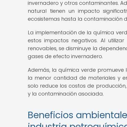
invernadero y otros contaminantes. Ad
natural tienen un impacto signific
ecosistemas hasta la contaminación de
La implementación de la química verd
estos impactos negativos. Al utiliz
renovables, se disminuye la dependenci
gases de efecto invernadero.
Además, la química verde promueve la e
la menor cantidad de materiales y en
solo reduce los costos de producción,
y la contaminación asociada.
Beneficios ambientale
industria petroquímic