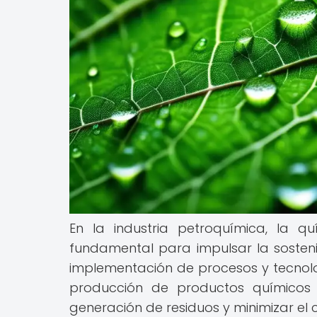
En la industria petroquímica, la 
fundamental para impulsar la sostenib
implementación de procesos y tecnolo
producción de productos químicos a
generación de residuos y minimizar el