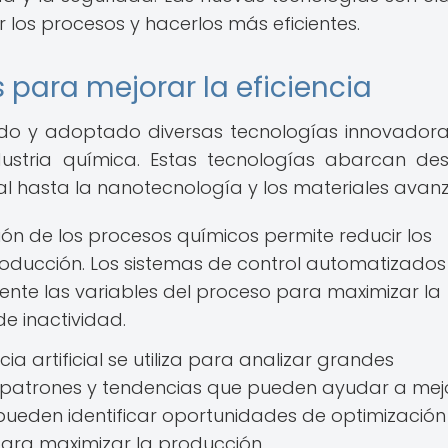
r los procesos y hacerlos más eficientes.
para mejorar la eficiencia
lado y adoptado diversas tecnologías innovador
dustria química. Estas tecnologías abarcan de
cial hasta la nanotecnología y los materiales avan
ón de los procesos químicos permite reducir los
roducción. Los sistemas de control automatizados
nte las variables del proceso para maximizar la
de inactividad.
cia artificial se utiliza para analizar grandes
 patrones y tendencias que pueden ayudar a mej
A pueden identificar oportunidades de optimización
para maximizar la producción.