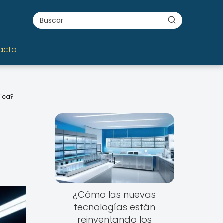
acto
mica?
¿Cómo las nuevas
tecnologías están
reinventando los