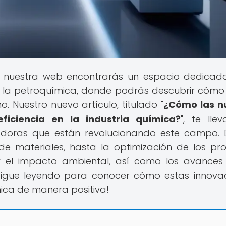
n nuestra web encontrarás un espacio dedicad
y la petroquímica, donde podrás descubrir cómo
 Nuestro nuevo artículo, titulado "
¿Cómo las n
ficiencia en la industria química?
", te lle
vadoras que están revolucionando este campo.
e materiales, hasta la optimización de los pr
 y el impacto ambiental, así como los avances
¡Sigue leyendo para conocer cómo estas innova
ica de manera positiva!