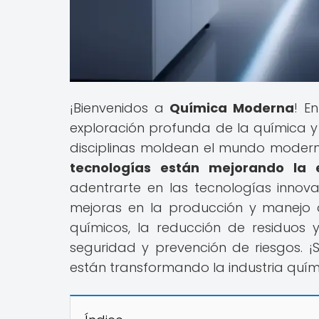
¡Bienvenidos a
Química Moderna
! E
exploración profunda de la química 
disciplinas moldean el mundo moderno.
tecnologías están mejorando la e
adentrarte en las tecnologías inno
mejoras en la producción y manejo d
químicos, la reducción de residuos
seguridad y prevención de riesgos. 
están transformando la industria quím