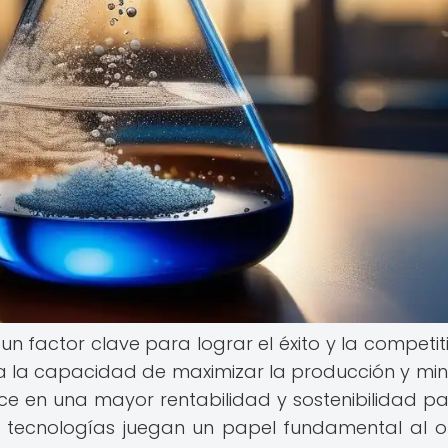
s un factor clave para lograr el éxito y la competi
e a la capacidad de maximizar la producción y min
duce en una mayor rentabilidad y sostenibilidad pa
s tecnologías juegan un papel fundamental al o