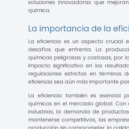
soluciones innovadoras que mejoran 
química.
La importancia de la efic
La eficiencia es un aspecto crucial 
desafíos que enfrenta. La producc
químicas peligrosas y costosas, por l
impacto significativo en los resultad
regulaciones estrictas en términos
eficiencia sea aún más importante par
La eficiencia también es esencial 
químicos en el mercado global. Con 
industrias, la demanda de productos
mantenerse competitivas, las empre
producción sin comprometer la calida