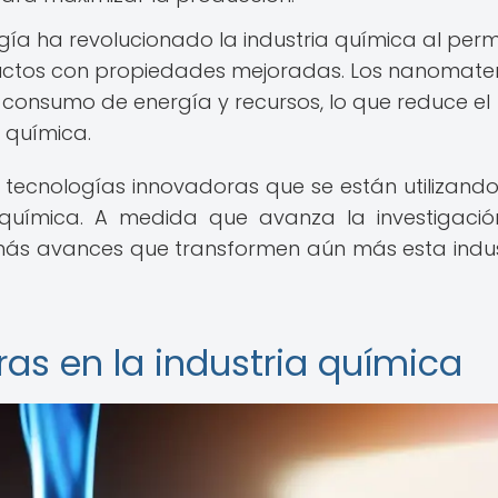
a ha revolucionado la industria química al permit
ductos con propiedades mejoradas. Los nanomater
 consumo de energía y recursos, lo que reduce el
 química.
 tecnologías innovadoras que se están utilizand
a química. A medida que avanza la investigació
más avances que transformen aún más esta indus
as en la industria química