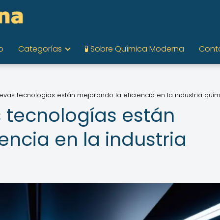
o
Categorías
🧪 Sobre Química Moderna
Cont
vas tecnologías están mejorando la eficiencia en la industria quí
 tecnologías están
encia en la industria