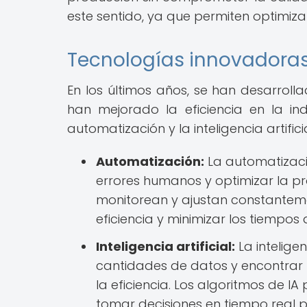
este sentido, ya que permiten optimiza
Tecnologías innovadoras 
En los últimos años, se han desarrol
han mejorado la eficiencia en la in
automatización y la inteligencia artifi
Automatización:
La automatizaci
errores humanos y optimizar la p
monitorean y ajustan constanteme
eficiencia y minimizar los tiempos 
Inteligencia artificial:
La inteligen
cantidades de datos y encontrar
la eficiencia. Los algoritmos de I
tomar decisiones en tiempo real 