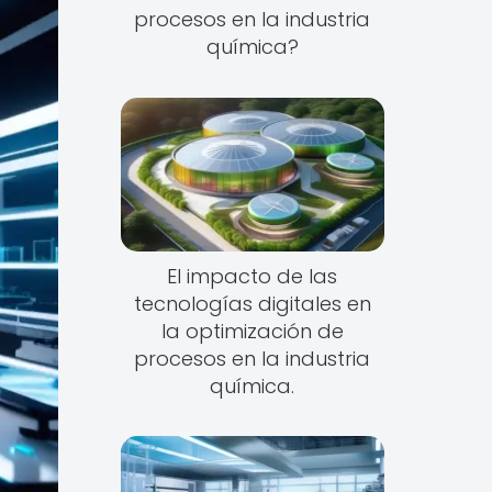
procesos en la industria
química?
El impacto de las
tecnologías digitales en
la optimización de
procesos en la industria
química.