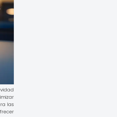
tividad
imizar
ra las
frecer