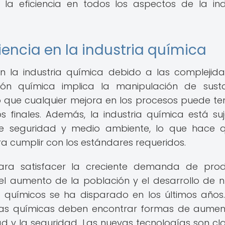
la eficiencia en todos los aspectos de la ind
iencia en la industria química
en la industria química debido a las complejid
ión química implica la manipulación de sust
o que cualquier mejora en los procesos puede te
os finales. Además, la industria química está su
 de seguridad y medio ambiente, lo que hace 
a cumplir con los estándares requeridos.
para satisfacer la creciente demanda de pro
el aumento de la población y el desarrollo de 
 químicos se ha disparado en los últimos años
sas químicas deben encontrar formas de aumen
d y la seguridad. Las nuevas tecnologías son cl