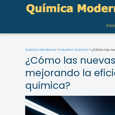
Inici
Química Moderna
Industria Química
¿Cómo las nue
¿Cómo las nuevas
mejorando la efici
química?