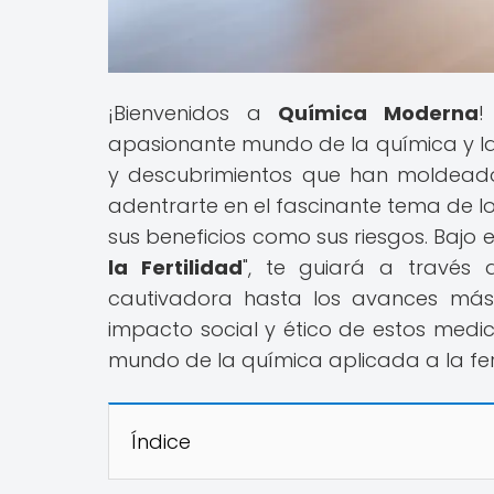
¡Bienvenidos a
Química Moderna
!
apasionante mundo de la química y l
y descubrimientos que han moldeado
adentrarte en el fascinante tema de l
sus beneficios como sus riesgos. Bajo el 
la Fertilidad
", te guiará a través 
cautivadora hasta los avances más
impacto social y ético de estos medic
mundo de la química aplicada a la fert
Índice