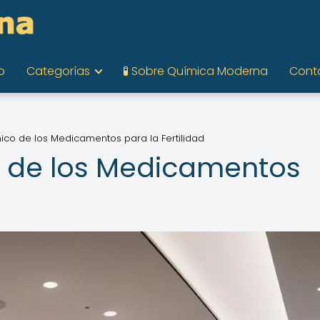
o
Categorías
🧪 Sobre Química Moderna
Cont
mico de los Medicamentos para la Fertilidad
o de los Medicamentos