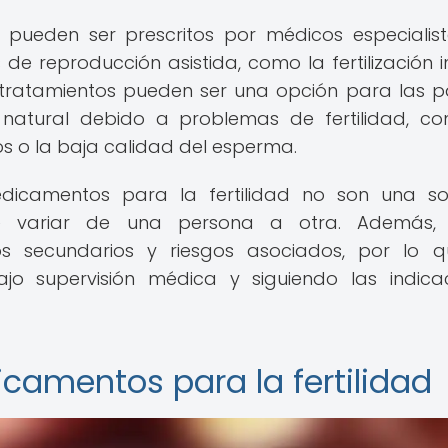
 pueden ser prescritos por médicos especialis
s de reproducción asistida, como la fertilización i
tos tratamientos pueden ser una opción para las p
atural debido a problemas de fertilidad, c
ios o la baja calidad del esperma.
dicamentos para la fertilidad no son una so
de variar de una persona a otra. Además, 
s secundarios y riesgos asociados, por lo q
jo supervisión médica y siguiendo las indica
icamentos para la fertilidad