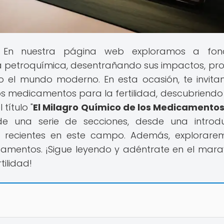
 En nuestra página web exploramos a fon
a petroquímica, desentrañando sus impactos, pr
 el mundo moderno. En esta ocasión, te invit
os medicamentos para la fertilidad, descubriendo
título "
El Milagro Químico de los Medicamento
de una serie de secciones, desde una introd
 recientes en este campo. Además, explorare
amentos. ¡Sigue leyendo y adéntrate en el marav
ilidad!