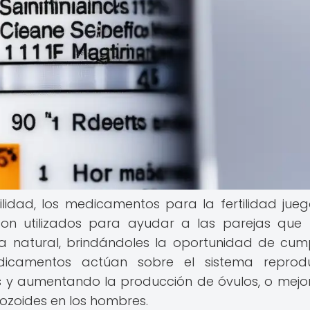
ilidad, los medicamentos para la fertilidad jue
son utilizados para ayudar a las parejas que 
a natural, brindándoles la oportunidad de cump
dicamentos actúan sobre el sistema reproduc
es y aumentando la producción de óvulos, o mej
ozoides en los hombres.