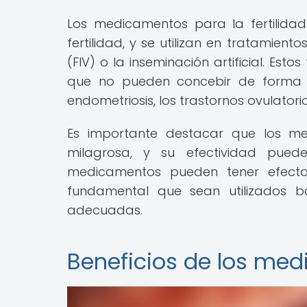
Los medicamentos para la fertilidad
fertilidad, y se utilizan en tratamiento
(FIV) o la inseminación artificial. Es
que no pueden concebir de forma n
endometriosis, los trastornos ovulator
Es importante destacar que los me
milagrosa, y su efectividad pue
medicamentos pueden tener efecto
fundamental que sean utilizados ba
adecuadas.
Beneficios de los med