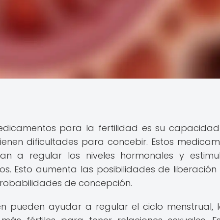
medicamentos para la fertilidad es su capacida
ienen dificultades para concebir. Estos medicam
an a regular los niveles hormonales y estimu
rios. Esto aumenta las posibilidades de liberación
probabilidades de concepción.
 pueden ayudar a regular el ciclo menstrual, 