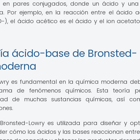
e en pares conjugados, donde un ácido y un
a. Por ejemplo, en la reacción entre el ácido a
, el ácido acético es el ácido y el ion acetato
ría ácido-base de Bronsted-
moderna
owry es fundamental en la química moderna de
ama de fenómenos químicos. Esta teoría pe
idad de muchas sustancias químicas, así co
ones.
 Bronsted-Lowry es utilizada para diseñar y opt
der cómo los ácidos y las bases reaccionan entre s