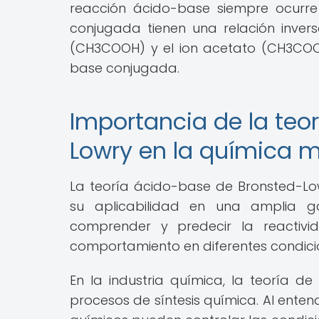
reacción ácido-base siempre ocurr
conjugada tienen una relación invers
(CH3COOH) y el ion acetato (CH3COO-)
base conjugada.
Importancia de la teo
Lowry en la química 
La teoría ácido-base de Bronsted-L
su aplicabilidad en una amplia g
comprender y predecir la reactiv
comportamiento en diferentes condici
En la industria química, la teoría de
procesos de síntesis química. Al enten