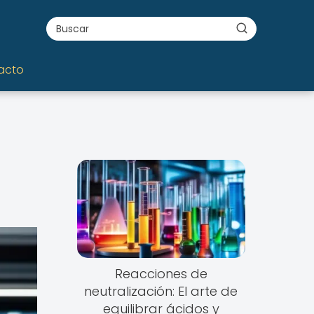
acto
Reacciones de
neutralización: El arte de
equilibrar ácidos y