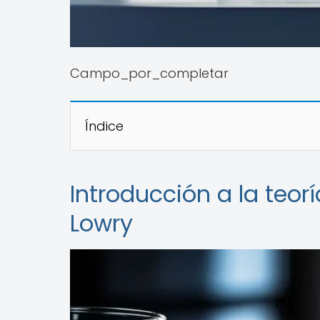
Campo_por_completar
Índice
Introducción a la teo
Lowry