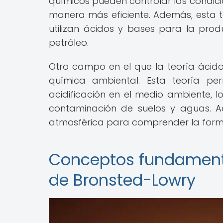
químicos pueden controlar las condic
manera más eficiente. Además, esta t
utilizan ácidos y bases para la pro
petróleo.
Otro campo en el que la teoría ácid
química ambiental. Esta teoría pe
acidificación en el medio ambiente, l
contaminación de suelos y aguas. A
atmosférica para comprender la forma
Conceptos fundamenta
de Bronsted-Lowry