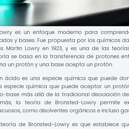
-Lowry es un enfoque moderno para comprende
cidos y bases. Fue propuesta por los químicos d
s Martin Lowry en 1923, y es una de las teorí
ría se basa en la transferencia de protones ent
na un protón y una base acepta un protón.
 un ácido es una especie química que puede do
a especie química que puede aceptar un protón
o-base más allá de la tradicional disociación de
más, la teoría de Bronsted-Lowry permite ex
cuosos, como disolventes orgánicos e incluso ga
a teoría de Bronsted-Lowry es que establece q