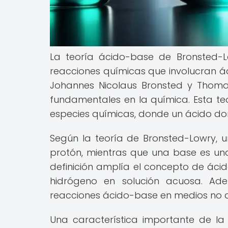
La teoría ácido-base de Bronsted
reacciones químicas que involucran á
Johannes Nicolaus Bronsted y Thoma
fundamentales en la química. Esta teo
especies químicas, donde un ácido do
Según la teoría de Bronsted-Lowry,
protón, mientras que una base es un
definición amplía el concepto de ácid
hidrógeno en solución acuosa. Ade
reacciones ácido-base en medios no a
Una característica importante de l