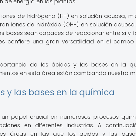
 de energía en las plantas.
 iones de hidrógeno (H+) en solución acuosa, mi
ran iones de hidróxido (OH-) en solución acuosa.
as bases sean capaces de reaccionar entre sí y 
es confiere una gran versatilidad en el campo
importancia de los ácidos y las bases en la q
ientos en esta área están cambiando nuestro m
s y las bases en la química
un papel crucial en numerosos procesos quím
ones en diferentes industrias. A continuaci
ales áreas en las que los ácidos y las base