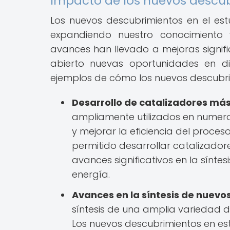
Impacto de los nuevos descub
Los nuevos descubrimientos en el es
expandiendo nuestro conocimiento 
avances han llevado a mejoras signifi
abierto nuevas oportunidades en di
ejemplos de cómo los nuevos descubr
Desarrollo de catalizadores más
ampliamente utilizados en numero
y mejorar la eficiencia del proce
permitido desarrollar catalizadore
avances significativos en la sínt
energía.
Avances en la síntesis de nuevo
síntesis de una amplia variedad 
Los nuevos descubrimientos en est