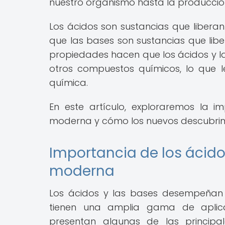
nuestro organismo hasta la producción
Los ácidos son sustancias que liberan
que las bases son sustancias que libe
propiedades hacen que los ácidos y l
otros compuestos químicos, lo que l
química.
En este artículo, exploraremos la 
moderna y cómo los nuevos descubrim
Importancia de los ácido
moderna
Los ácidos y las bases desempeñan 
tienen una amplia gama de aplicaci
presentan algunas de las princip