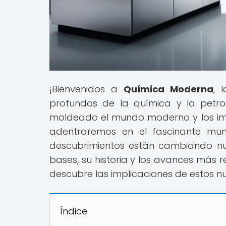
¡Bienvenidos a
Química Moderna
, 
profundos de la química y la petr
moldeado el mundo moderno y los imp
adentraremos en el fascinante mu
descubrimientos están cambiando nu
bases, su historia y los avances más re
descubre las implicaciones de estos n
Índice