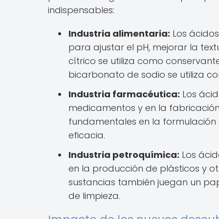
indispensables:
Industria alimentaria:
Los ácidos 
para ajustar el pH, mejorar la text
cítrico se utiliza como conservan
bicarbonato de sodio se utiliza 
Industria farmacéutica:
Los ácid
medicamentos y en la fabricació
fundamentales en la formulación
eficacia.
Industria petroquímica:
Los ácido
en la producción de plásticos y o
sustancias también juegan un pap
de limpieza.