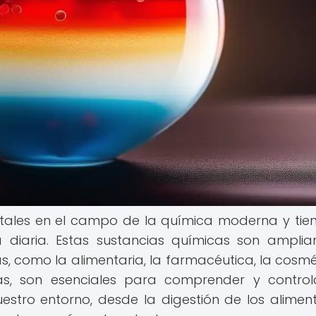
tales en el campo de la química moderna y tie
da diaria. Estas sustancias químicas son ampli
as, como la alimentaria, la farmacéutica, la cosmé
ás, son esenciales para comprender y control
stro entorno, desde la digestión de los alimen