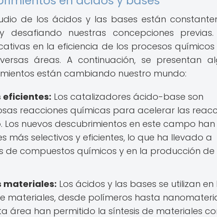
rimientos en ácidos y bases
tudio de los ácidos y las bases están constant
y desafiando nuestras concepciones previas.
cativas en la eficiencia de los procesos químicos
versas áreas. A continuación, se presentan a
imientos están cambiando nuestro mundo:
 eficientes:
Los catalizadores ácido-base son
sas reacciones químicas para acelerar las reac
so. Los nuevos descubrimientos en este campo han
s más selectivos y eficientes, lo que ha llevado a
esis de compuestos químicos y en la producción de
s materiales:
Los ácidos y las bases se utilizan en 
de materiales, desde polímeros hasta nanomateria
a área han permitido la síntesis de materiales co