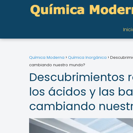
Inici
Química Moderna
Química Inorgánica
Descubrimie
cambiando nuestro mundo?
Descubrimientos r
los ácidos y las 
cambiando nuest