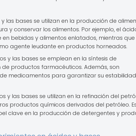
y las bases se utilizan en la producción de alime
ura y conservar los alimentos. Por ejemplo, el ácid
te en bebidas y alimentos enlatados, mientras que 
como agente leudante en productos horneados.
os y las bases se emplean en la síntesis de
n de productos farmacéuticos. Además, son
 de medicamentos para garantizar su estabilidad
s y las bases se utilizan en la refinación del petró
tros productos químicos derivados del petróleo. E
el clave en la producción de detergentes y prod