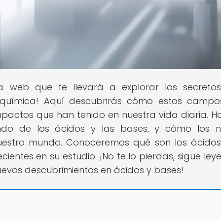
la web que te llevará a explorar los secret
oquímica! Aquí descubrirás cómo estos camp
actos que han tenido en nuestra vida diaria. H
ndo de los ácidos y las bases, y cómo los n
estro mundo. Conoceremos qué son los ácidos
cientes en su estudio. ¡No te lo pierdas, sigue ley
uevos descubrimientos en ácidos y bases!