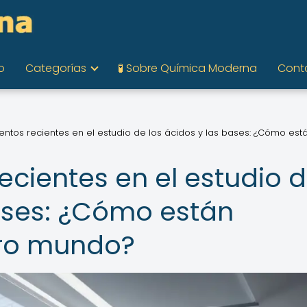
o
Categorías
🧪 Sobre Química Moderna
Cont
ntos recientes en el estudio de los ácidos y las bases: ¿Cómo est
ecientes en el estudio 
bases: ¿Cómo están
ro mundo?