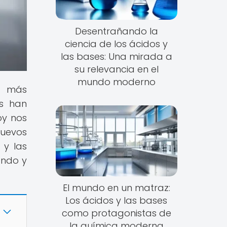
Desentrañando la
ciencia de los ácidos y
las bases: Una mirada a
su relevancia en el
mundo moderno
os más
os han
oy nos
uevos
 y las
endo y
El mundo en un matraz:
Los ácidos y las bases
como protagonistas de
la química moderna