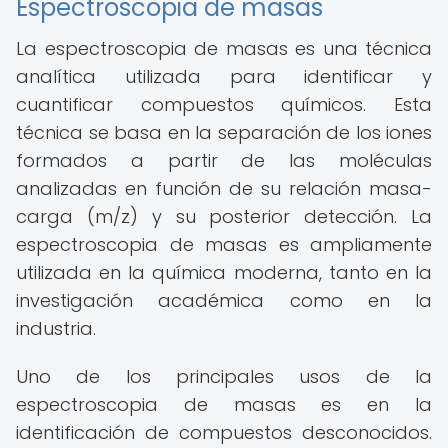
Espectroscopia de masas
La espectroscopia de masas es una técnica
analítica utilizada para identificar y
cuantificar compuestos químicos. Esta
técnica se basa en la separación de los iones
formados a partir de las moléculas
analizadas en función de su relación masa-
carga (m/z) y su posterior detección. La
espectroscopia de masas es ampliamente
utilizada en la química moderna, tanto en la
investigación académica como en la
industria.
Uno de los principales usos de la
espectroscopia de masas es en la
identificación de compuestos desconocidos.