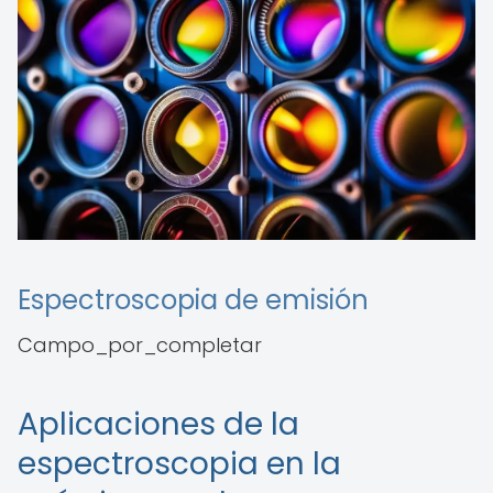
Espectroscopia de emisión
Campo_por_completar
Aplicaciones de la
espectroscopia en la