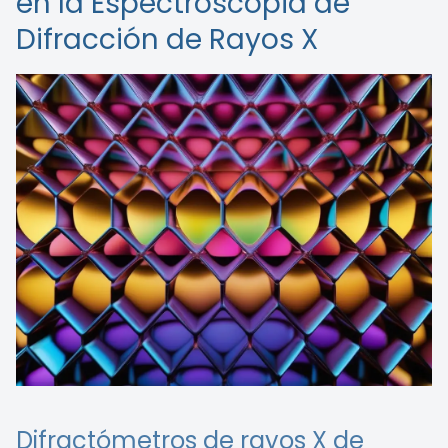
en la Espectroscopia de
Difracción de Rayos X
Difractómetros de rayos X de