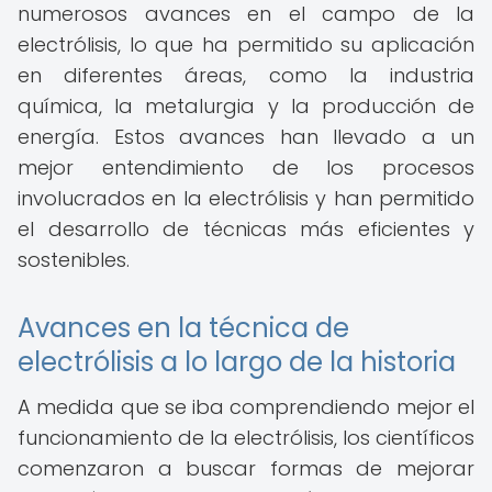
numerosos avances en el campo de la
electrólisis, lo que ha permitido su aplicación
en diferentes áreas, como la industria
química, la metalurgia y la producción de
energía. Estos avances han llevado a un
mejor entendimiento de los procesos
involucrados en la electrólisis y han permitido
el desarrollo de técnicas más eficientes y
sostenibles.
Avances en la técnica de
electrólisis a lo largo de la historia
A medida que se iba comprendiendo mejor el
funcionamiento de la electrólisis, los científicos
comenzaron a buscar formas de mejorar