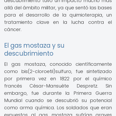
descubrimiento tuvo un impacto mucho más
allá del ámbito militar, ya que sentó las bases
para el desarrollo de la quimioterapia, un
tratamiento clave en la lucha contra el
cáncer.
El gas mostaza y su
descubrimiento
El gas mostaza, conocido científicamente
como bis(2-cloroetil)sulfuro, fue sintetizado
por primera vez en 1822 por el químico
francés César-Mansuète Despretz. Sin
embargo, fue durante la Primera Guerra
Mundial cuando se descubrió su potencial
como arma química. Los soldados que eran
expuestos al gas mostaza sufrían graves