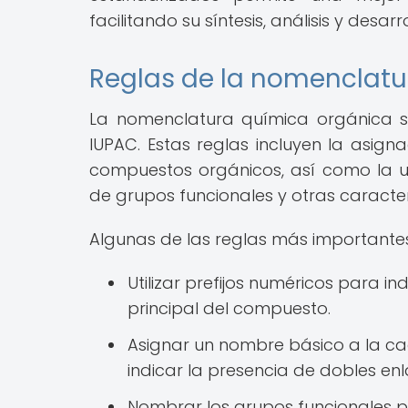
facilitando su síntesis, análisis y desar
Reglas de la nomenclatu
La nomenclatura química orgánica se
IUPAC. Estas reglas incluyen la asign
compuestos orgánicos, así como la util
de grupos funcionales y otras caracterí
Algunas de las reglas más importante
Utilizar prefijos numéricos para 
principal del compuesto.
Asignar un nombre básico a la cad
indicar la presencia de dobles enl
Nombrar los grupos funcionales pre