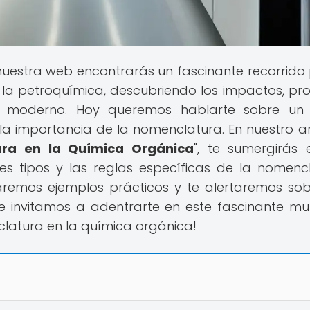
 nuestra web encontrarás un fascinante recorrido 
 la petroquímica, descubriendo los impactos, pr
 moderno. Hoy queremos hablarte sobre un
a importancia de la nomenclatura. En nuestro ar
ura en la Química Orgánica
", te sumergirás 
tes tipos y las reglas específicas de la nomenc
remos ejemplos prácticos y te alertaremos sob
Te invitamos a adentrarte en este fascinante m
clatura en la química orgánica!