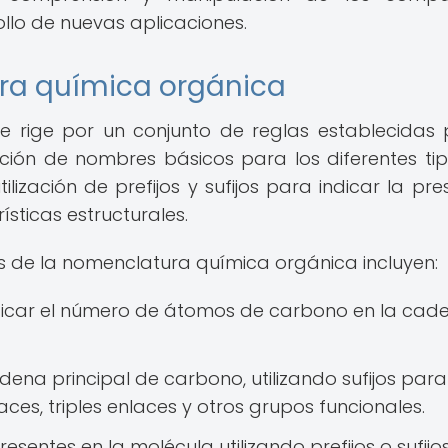
rollo de nuevas aplicaciones.
ra química orgánica
 rige por un conjunto de reglas establecidas 
ación de nombres básicos para los diferentes ti
ización de prefijos y sufijos para indicar la pre
sticas estructurales.
s de la nomenclatura química orgánica incluyen:
indicar el número de átomos de carbono en la cad
ena principal de carbono, utilizando sufijos para
aces, triples enlaces y otros grupos funcionales.
sentes en la molécula utilizando prefijos o sufijo