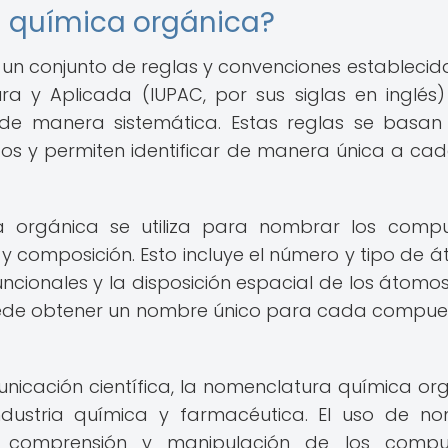
a química orgánica?
un conjunto de reglas y convenciones establecid
ra y Aplicada (IUPAC, por sus siglas en inglés
e manera sistemática. Estas reglas se basan
os y permiten identificar de manera única a ca
a orgánica se utiliza para nombrar los comp
y composición. Esto incluye el número y tipo de 
ncionales y la disposición espacial de los átomos
puede obtener un nombre único para cada compues
icación científica, la nomenclatura química or
industria química y farmacéutica. El uso de n
 comprensión y manipulación de los compue