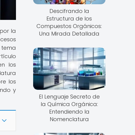
Descifrando la
Estructura de los
Compuestos Orgánicos:
por la
Una Mirada Detallada
ocesos
 tema
tículo
en los
latura
re los
undo y
El Lenguaje Secreto de
la Química Orgánica:
Entendiendo la
Nomenclatura