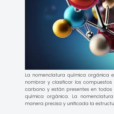
La nomenclatura química orgánica es
nombrar y clasificar los compuestos
carbono y están presentes en todos l
química orgánica. La nomenclatur
manera precisa y unificada la estruct