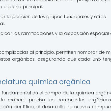
la cadena principal.
car la posición de los grupos funcionales y otros
al.
dicar las ramificaciones y la disposición espacial 
complicadas al principio, permiten nombrar de 
uestos orgánicos, asegurando que cada uno te
nclatura química orgánica
 fundamental en el campo de la química orgáni
ar de manera precisa los compuestos orgánicos
ación científica, el desarrollo de nuevos compue