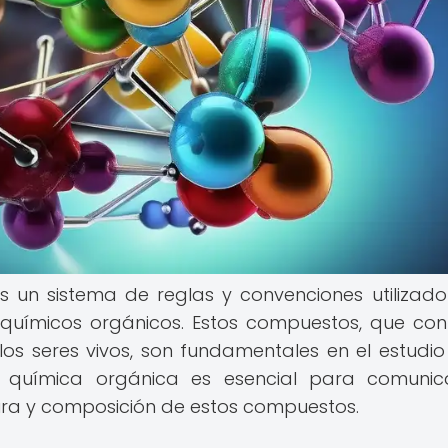
 un sistema de reglas y convenciones utilizad
 químicos orgánicos. Estos compuestos, que con
os seres vivos, son fundamentales en el estudio
a química orgánica es esencial para comunic
ura y composición de estos compuestos.