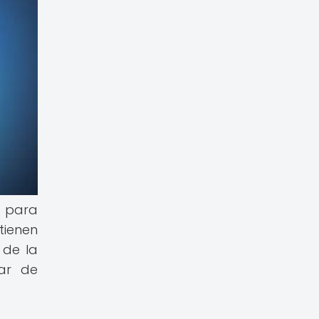
o para
tienen
 de la
ar de