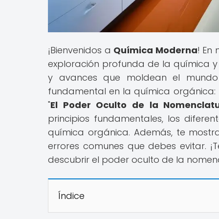
¡Bienvenidos a
Química Moderna
! En
exploración profunda de la química y
y avances que moldean el mundo
fundamental en la química orgánica: l
"
El Poder Oculto de la Nomenclat
principios fundamentales, los diferen
química orgánica. Además, te mostra
errores comunes que debes evitar. ¡
descubrir el poder oculto de la nomen
Índice