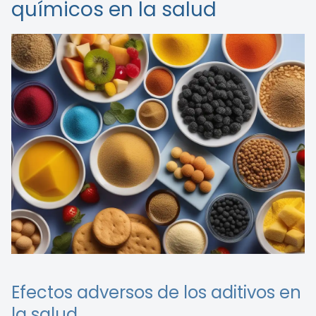
químicos en la salud
Efectos adversos de los aditivos en
la salud