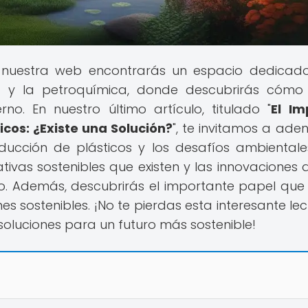
 nuestra web encontrarás un espacio dedicad
a y la petroquímica, donde descubrirás cómo
o. En nuestro último artículo, titulado "
El Im
cos: ¿Existe una Solución?
", te invitamos a aden
ucción de plásticos y los desafíos ambiental
tivas sostenibles que existen y las innovaciones 
. Además, descubrirás el importante papel que
s sostenibles. ¡No te pierdas esta interesante lec
soluciones para un futuro más sostenible!