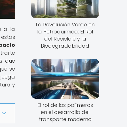
La Revolución Verde en
o a la
la Petroquímica: El Rol
 estas
del Reciclaje y la
pacto
Biodegradabilidad
trarte
es que
que se
 juega
tura y
El rol de los polímeros
en el desarrollo del
transporte moderno