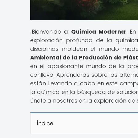
¡Bienvenido a
Química Moderna
! En
exploración profunda de la químic
disciplinas moldean el mundo modern
Ambiental de la Producción de Plásti
en el apasionante mundo de la prod
conlleva. Aprenderás sobre las alterna
están llevando a cabo en este campo
la química en la búsqueda de solucione
únete a nosotros en la exploración de 
Índice