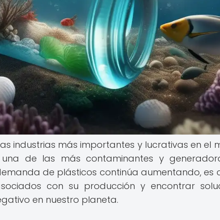
las industrias más importantes y lucrativas en el
 una de las más contaminantes y generador
demanda de plásticos continúa aumentando, es c
sociados con su producción y encontrar solu
egativo en nuestro planeta.