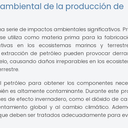
 ambiental de la producción de
a serie de impactos ambientales significativos. Pr
 se utiliza como materia prima para la fabricac
ativas en los ecosistemas marinos y terrestr
a extracción de petróleo pueden provocar derr
elo, causando daños irreparables en los ecosist
rrestre.
el petróleo para obtener los componentes nece
ién es altamente contaminante. Durante este pr
es de efecto invernadero, como el dióxido de c
entamiento global y al cambio climático. Adem
s que deben ser tratados adecuadamente para evi