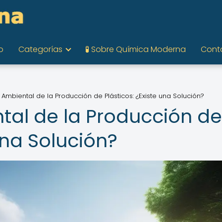
o
Categorías
🧪 Sobre Química Moderna
Cont
 Ambiental de la Producción de Plásticos: ¿Existe una Solución?
tal de la Producción de
una Solución?