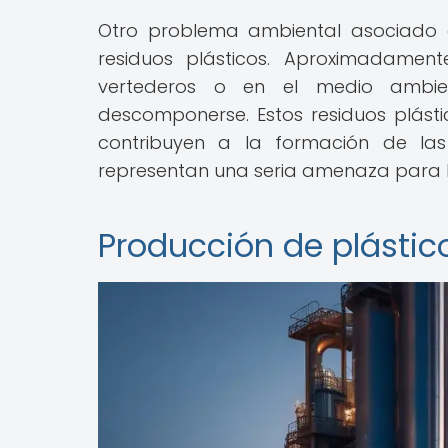
Otro problema ambiental asociado c
residuos plásticos. Aproximadamen
vertederos o en el medio ambie
descomponerse. Estos residuos plást
contribuyen a la formación de las
representan una seria amenaza para lo
Producción de plástic