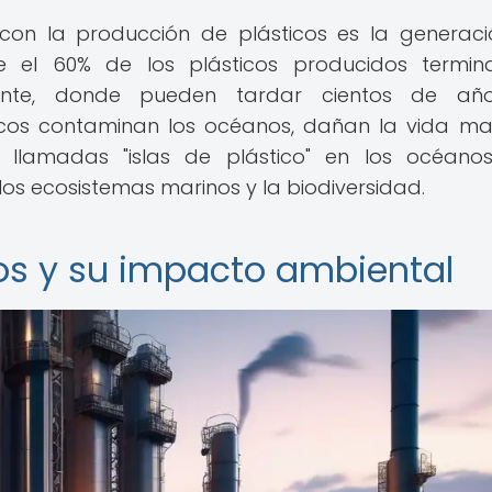
on la producción de plásticos es la generac
te el 60% de los plásticos producidos termi
nte, donde pueden tardar cientos de añ
icos contaminan los océanos, dañan la vida ma
 llamadas "islas de plástico" en los océano
s ecosistemas marinos y la biodiversidad.
os y su impacto ambiental