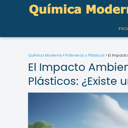
Inici
Química Moderna
Polímeros y Plásticos
El Impacto
El Impacto Ambien
Plásticos: ¿Existe 