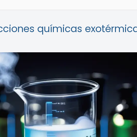
acciones químicas exotérmic