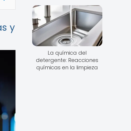
as y
La química del
detergente: Reacciones
químicas en la limpieza