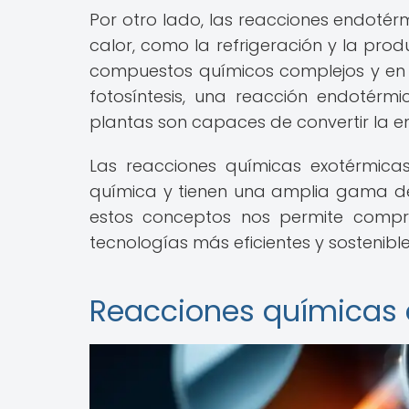
Por otro lado, las reacciones endoté
calor, como la refrigeración y la produ
compuestos químicos complejos y en 
fotosíntesis, una reacción endotérmi
plantas son capaces de convertir la en
Las reacciones químicas exotérmica
química y tienen una amplia gama de 
estos conceptos nos permite compr
tecnologías más eficientes y sostenible
Reacciones químicas 