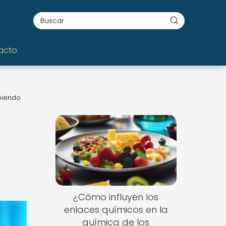
acto
biendo
¿Cómo influyen los
enlaces químicos en la
química de los