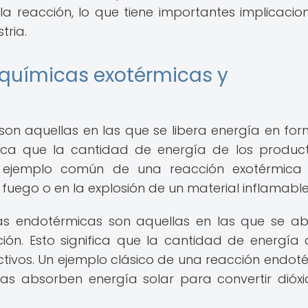
a reacción, lo que tiene importantes implicacio
tria.
 químicas exotérmicas y
son aquellas en las que se libera energía en fo
ifica que la cantidad de energía de los produc
n ejemplo común de una reacción exotérmica 
fuego o en la explosión de un material inflamable
cas endotérmicas son aquellas en las que se a
ión. Esto significa que la cantidad de energía 
tivos. Un ejemplo clásico de una reacción endot
ntas absorben energía solar para convertir dióx