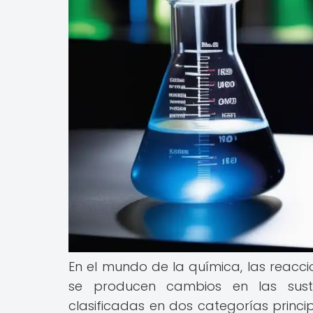
En el mundo de la química, las reacc
se producen cambios en las susta
clasificadas en dos categorías princi