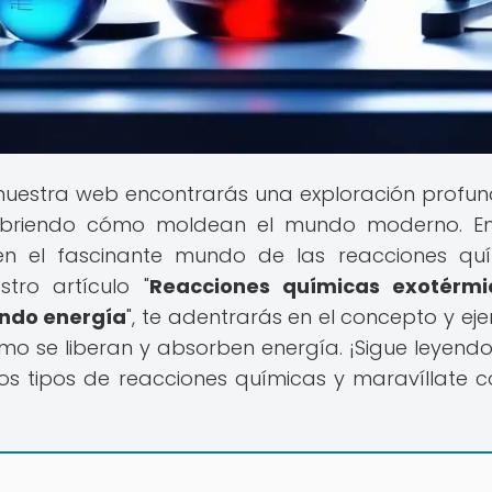
 nuestra web encontrarás una exploración profu
cubriendo cómo moldean el mundo moderno. E
 en el fascinante mundo de las reacciones qu
tro artículo "
Reacciones químicas exotérmi
endo energía
", te adentrarás en el concepto y ej
mo se liberan y absorben energía. ¡Sigue leyend
dos tipos de reacciones químicas y maravíllate c