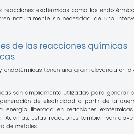
as reacciones exotérmicas como las endotérmic
rren naturalmente sin necesidad de una interv
nes de las reacciones químicas
icas
y endotérmicas tienen una gran relevancia en di
rmicas son ampliamente utilizadas para generar c
a generación de electricidad a partir de la qu
 la energía liberada en reacciones exotérmica
ad. Además, estas reacciones también son clave
ra de metales.