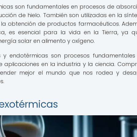
rmicas son fundamentales en procesos de absorc
cción de hielo. También son utilizadas en la sínte
la obtención de productos farmacéuticos. Adem
ca, es esencial para la vida en la Tierra, ya q
ergía solar en alimento y oxígeno.
s y endotérmicas son procesos fundamentales
aplicaciones en la industria y la ciencia. Comp
ender mejor el mundo que nos rodea y desar
s.
exotérmicas