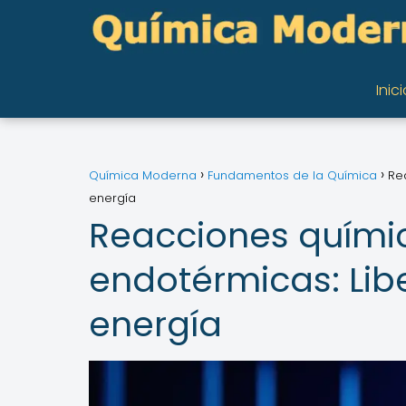
Inici
Química Moderna
Fundamentos de la Química
Re
energía
Reacciones quími
endotérmicas: Li
energía