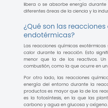
libera o se absorbe energía durante l
diferentes áreas de la ciencia y la indus
¿Qué son las reacciones
endotérmicas?
Las reacciones químicas exotérmicas 
calor durante la reacción. Esto sign
menor que la de los reactivos. U
combustión, como la que ocurre en un 
Por otro lado, las reacciones quími
energía del entorno durante la reacc
productos es mayor que la de los reac
es la fotosíntesis, en la que las pla
carbono y agua en glucosa y oxígeno.