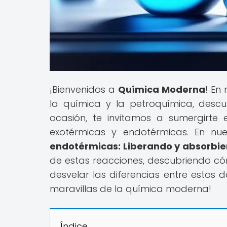
¡Bienvenidos a
Química Moderna
! En
la química y la petroquímica, des
ocasión, te invitamos a sumergirte
exotérmicas y endotérmicas. En nues
endotérmicas: Liberando y absorbi
de estas reacciones, descubriendo có
desvelar las diferencias entre estos 
maravillas de la química moderna!
Índice