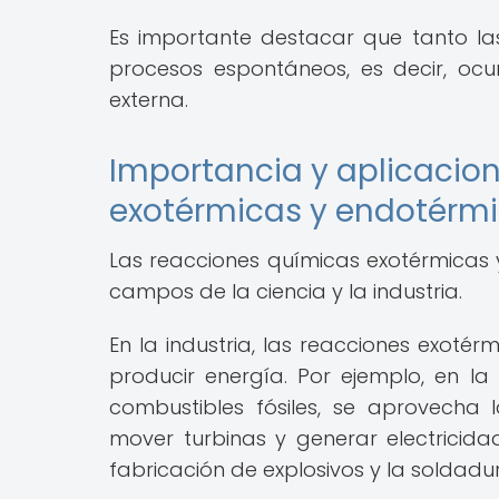
Es importante destacar que tanto l
procesos espontáneos, es decir, ocu
externa.
Importancia y aplicacio
exotérmicas y endotérm
Las reacciones químicas exotérmicas 
campos de la ciencia y la industria.
En la industria, las reacciones exoté
producir energía. Por ejemplo, en l
combustibles fósiles, se aprovecha
mover turbinas y generar electricid
fabricación de explosivos y la soldadu