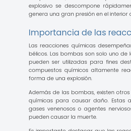
explosivo se descompone rápidament
genera una gran presión en el interior 
Importancia de las reacc
Las reacciones químicas desempeñan
bélicos. Las bombas son solo uno de
pueden ser utilizadas para fines dest
compuestos químicos altamente reac
forma de una explosión.
Además de las bombas, existen otros
químicas para causar daño. Estas a
gases venenosos o agentes nerviosos
pueden causar la muerte.
Es importante destacar que las reacci