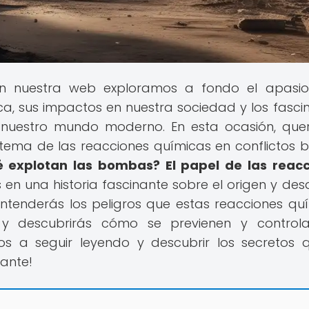
En nuestra web exploramos a fondo el apasio
a, sus impactos en nuestra sociedad y los fasci
nuestro mundo moderno. En esta ocasión, qu
e tema de las reacciones químicas en conflictos bé
é explotan las bombas? El papel de las reac
s en una historia fascinante sobre el origen y desa
ntenderás los peligros que estas reacciones qu
s y descubrirás cómo se previenen y control
mos a seguir leyendo y descubrir los secretos 
lante!