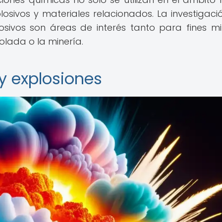
osivos y materiales relacionados. La investigació
sivos son áreas de interés tanto para fines mil
olada o la minería.
y explosiones