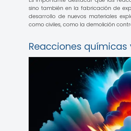
sino también en la fabricación de expl
desarrollo de nuevos materiales explo
como civiles, como la demolición contr
Reacciones químicas 