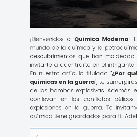
¡Bienvenidos a
Química Moderna
! 
mundo de la química y la petroquímic
descubrimientos que han moldeado 
invitarte a adentrarte en el intrigant
En nuestro artículo titulado "
¿Por qu
químicas en la guerra
", te sumergirá
de las bombas explosivas. Además, e
conllevan en los conflictos bélico
explosiones en la guerra. Te invita
química tiene guardados para ti. ¡Ade