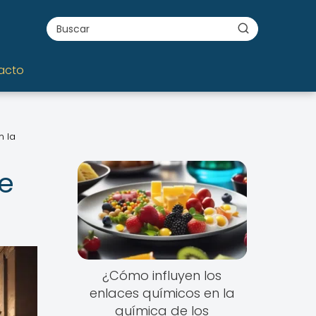
acto
n la
de
¿Cómo influyen los
enlaces químicos en la
química de los