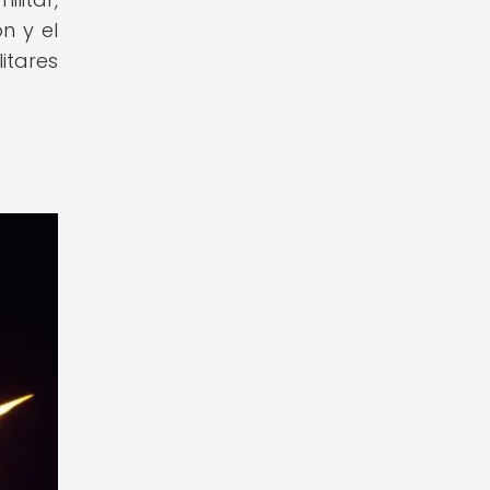
n y el
itares