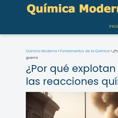
Inici
Química Moderna
Fundamentos de la Química
¿P
guerra
¿Por qué explotan
las reacciones qu