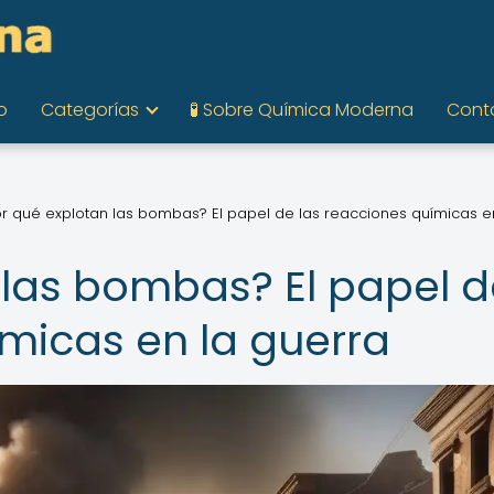
o
Categorías
🧪 Sobre Química Moderna
Cont
or qué explotan las bombas? El papel de las reacciones químicas e
 las bombas? El papel 
ímicas en la guerra