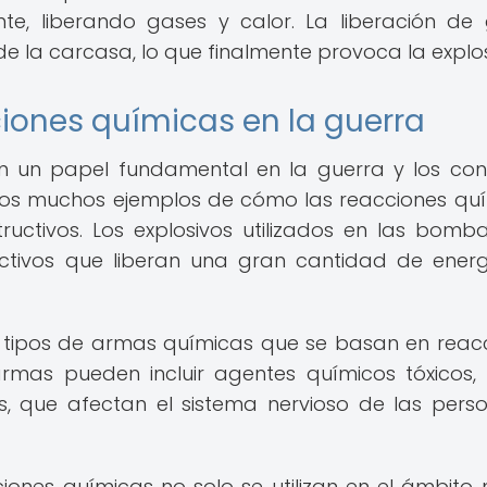
e, liberando gases y calor. La liberación de
de la carcasa, lo que finalmente provoca la explos
iones químicas en la guerra
 un papel fundamental en la guerra y los conf
 los muchos ejemplos de cómo las reacciones qu
ructivos. Los explosivos utilizados en las bomb
tivos que liberan una gran cantidad de ener
 tipos de armas químicas que se basan en reac
rmas pueden incluir agentes químicos tóxicos
, que afectan el sistema nervioso de las pers
ones químicas no solo se utilizan en el ámbito mi