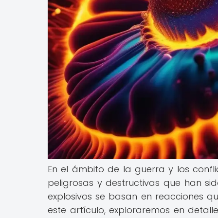
En el ámbito de la guerra y los con
peligrosas y destructivas que han sido 
explosivos se basan en reacciones q
este artículo, exploraremos en deta