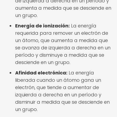
de izquierda a derecha en un período y
aumenta a medida que se desciende en
un grupo.
Energía de ionización:
La energía
requerida para remover un electrón de
un átomo, que aumenta a medida que
se avanza de izquierda a derecha en un
período y disminuye a medida que se
desciende en un grupo.
Afinidad electrónica:
La energía
liberada cuando un átomo gana un
electrón, que tiende a aumentar de
izquierda a derecha en un período y
disminuir a medida que se desciende en
un grupo.