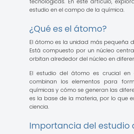
tecnológicas. En este artículo, exp
estudio en el campo de la química.
¿Qué es el átomo?
El átomo es la unidad más pequeña d
Está compuesto por un núcleo central
orbitan alrededor del núcleo en diferen
El estudio del átomo es crucial e
combinan los elementos para form
químicas y cómo se generan las difer
es la base de la materia, por lo que 
ciencia.
Importancia del estudio