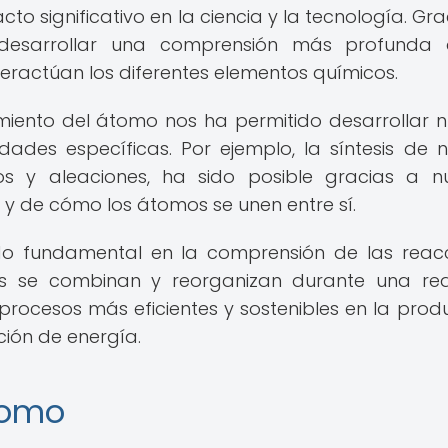
to significativo en la ciencia y la tecnología. Gra
desarrollar una comprensión más profunda 
teractúan los diferentes elementos químicos.
miento del átomo nos ha permitido desarrollar 
ades específicas. Por ejemplo, la síntesis de 
ros y aleaciones, ha sido posible gracias a n
y de cómo los átomos se unen entre sí.
do fundamental en la comprensión de las reac
s se combinan y reorganizan durante una re
procesos más eficientes y sostenibles en la prod
ión de energía.
tomo