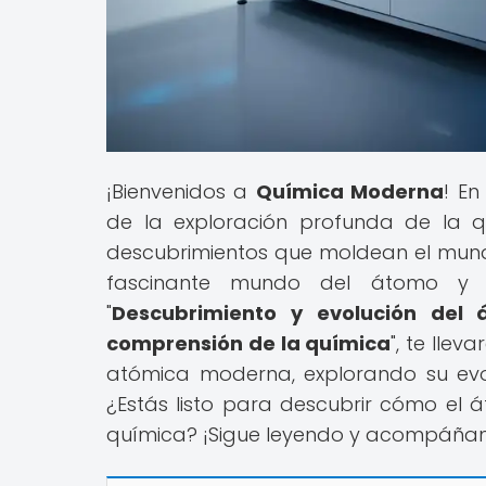
¡Bienvenidos a
Química Moderna
! En
de la exploración profunda de la q
descubrimientos que moldean el mund
fascinante mundo del átomo y s
"
Descubrimiento y evolución del
comprensión de la química
", te lle
atómica moderna, explorando su evol
¿Estás listo para descubrir cómo el
química? ¡Sigue leyendo y acompáñano