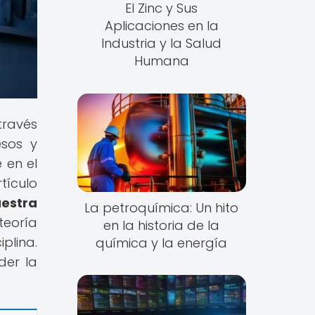
El Zinc y Sus
Aplicaciones en la
Industria y la Salud
Humana
través
esos y
 en el
ículo
estra
La petroquímica: Un hito
teoría
en la historia de la
plina.
química y la energía
der la