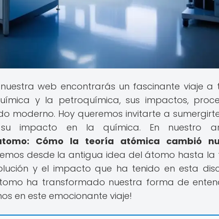
 nuestra web encontrarás un fascinante viaje a 
uímica y la petroquímica, sus impactos, proc
o moderno. Hoy queremos invitarte a sumergirte
u impacto en la química. En nuestro art
 átomo: Cómo la teoría atómica cambió nu
varemos desde la antigua idea del átomo hasta la 
ución y el impacto que ha tenido en esta disci
 átomo ha transformado nuestra forma de enten
s en este emocionante viaje!