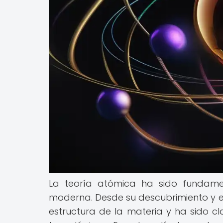
La teoría atómica ha sido fundame
moderna. Desde su descubrimiento y ev
estructura de la materia y ha sido c