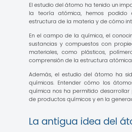
El estudio del átomo ha tenido un impac
la teoría atómica, hemos podido 
estructura de la materia y de cómo in
En el campo de la química, el conoci
sustancias y compuestos con propied
materiales, como plásticos, políme
comprensión de la estructura atómica 
Además, el estudio del átomo ha si
químicas. Entender cómo los átomo
química nos ha permitido desarrollar 
de productos químicos y en la generac
La antigua idea del á