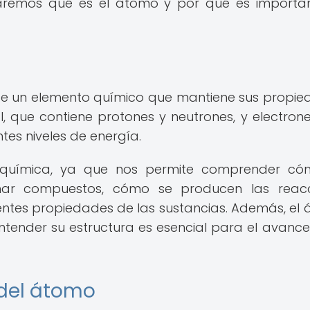
loraremos qué es el átomo y por qué es importa
e un elemento químico que mantiene sus propie
, que contiene protones y neutrones, y electron
tes niveles de energía.
n química, ya que nos permite comprender c
ar compuestos, cómo se producen las reacc
entes propiedades de las sustancias. Además, el
entender su estructura es esencial para el avance
 del átomo