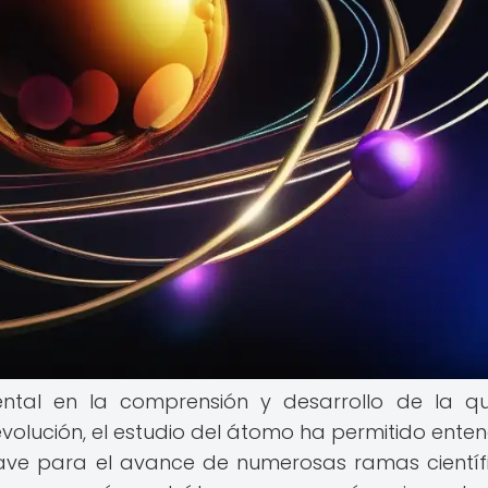
ntal en la comprensión y desarrollo de la q
olución, el estudio del átomo ha permitido enten
lave para el avance de numerosas ramas científ