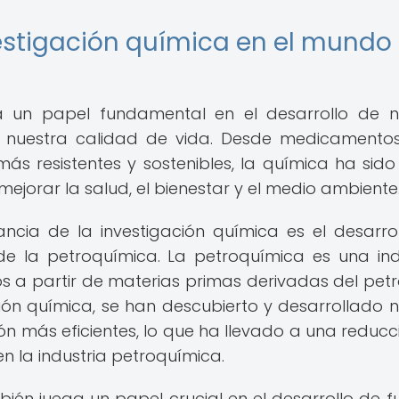
vestigación química en el mundo
a un papel fundamental en el desarrollo de 
n nuestra calidad de vida. Desde medicament
ás resistentes y sostenibles, la química ha sido
ejorar la salud, el bienestar y el medio ambiente
cia de la investigación química es el desarro
de la petroquímica. La petroquímica es una ind
 a partir de materias primas derivadas del petr
ación química, se han descubierto y desarrollado 
n más eficientes, lo que ha llevado a una reducc
en la industria petroquímica.
ién juega un papel crucial en el desarrollo de f