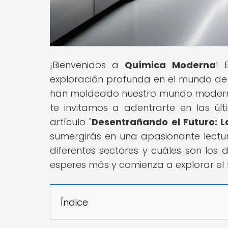
¡Bienvenidos a
Química Moderna
! 
exploración profunda en el mundo de 
han moldeado nuestro mundo moderno 
te invitamos a adentrarte en las últ
artículo "
Desentrañando el Futuro: L
sumergirás en una apasionante lectu
diferentes sectores y cuáles son los
esperes más y comienza a explorar el
Índice