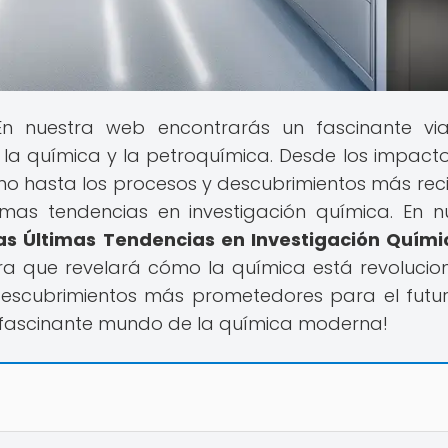
En nuestra web encontrarás un fascinante vi
la química y la petroquímica. Desde los impact
hasta los procesos y descubrimientos más reci
imas tendencias en investigación química. En n
as Últimas Tendencias en Investigación Quími
ra que revelará cómo la química está revoluci
 descubrimientos más prometedores para el futur
 fascinante mundo de la química moderna!