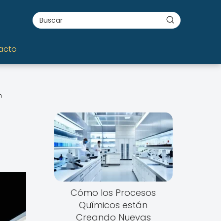
acto
n
Cómo los Procesos
Químicos están
Creando Nuevas