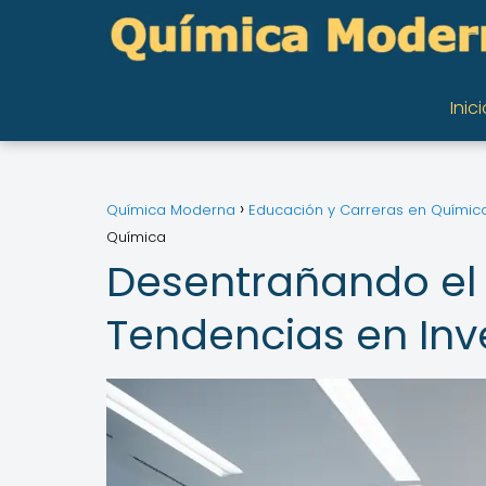
Inici
Química Moderna
Educación y Carreras en Químic
Química
Desentrañando el 
Tendencias en Inv