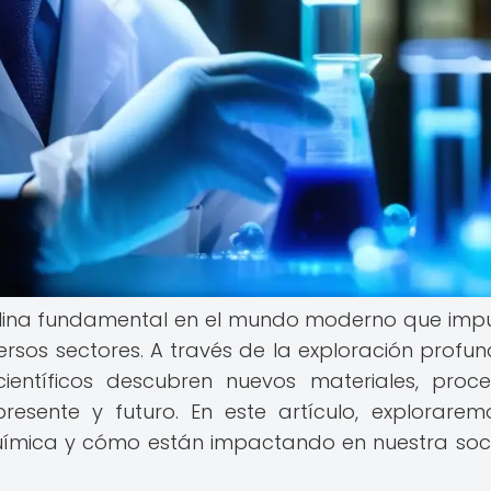
iplina fundamental en el mundo moderno que impu
versos sectores. A través de la exploración profu
científicos descubren nuevos materiales, proc
esente y futuro. En este artículo, explorarem
 química y cómo están impactando en nuestra so