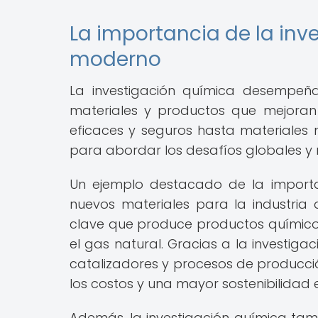
La importancia de la in
moderno
La investigación química desempeñ
materiales y productos que mejora
eficaces y seguros hasta materiales m
para abordar los desafíos globales y m
Un ejemplo destacado de la importan
nuevos materiales para la industria 
clave que produce productos químicos
el gas natural. Gracias a la investig
catalizadores y procesos de producció
los costos y una mayor sostenibilidad 
Además, la investigación química tamb