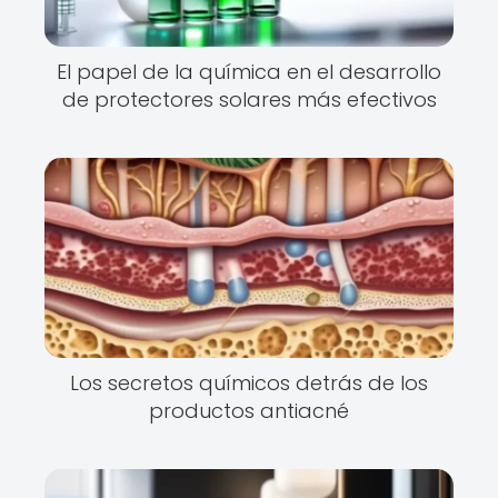
El papel de la química en el desarrollo
de protectores solares más efectivos
Los secretos químicos detrás de los
productos antiacné